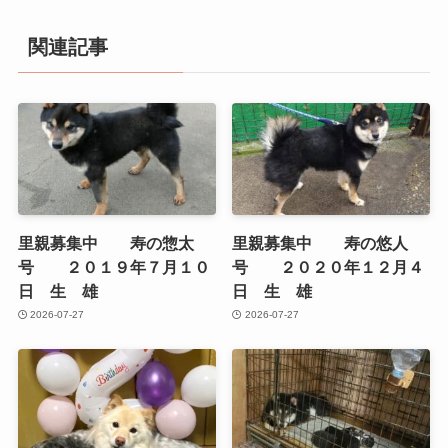
関連記事
里親募集中 寿の惣太
里親募集中 寿の悠人
号 ２０１９年７月１０
号 ２０２０年１２月４
日 生 雄
日 生 雄
2026-07-27
2026-07-27