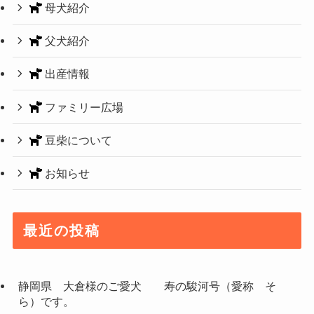
母犬紹介
父犬紹介
出産情報
ファミリー広場
豆柴について
お知らせ
最近の投稿
静岡県 大倉様のご愛犬 寿の駿河号（愛称 そ
ら）です。