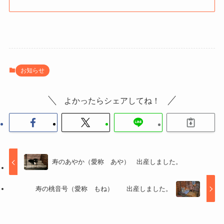
お知らせ
よかったらシェアしてね！
寿のあやか（愛称 あや） 出産しました。
寿の桃音号（愛称 もね） 出産しました。