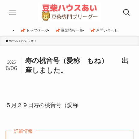
トップページ
豆柴情報一覧
お問い合わせ
ホーム
お知らせ
寿の桃音号（愛称 もね） 出
2026
6/06
産しました。
５月２９日寿の桃音号（愛称
詳細情報