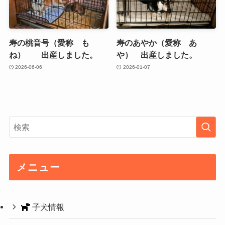
寿の桃音号（愛称 も
寿のあやか（愛称 あ
ね） 出産しました。
や） 出産しました。
2026-06-06
2026-01-07
メニュー
子犬情報