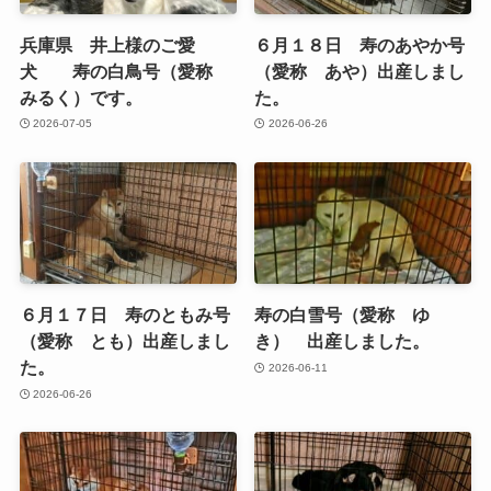
兵庫県 井上様のご愛
６月１８日 寿のあやか号
犬 寿の白鳥号（愛称
（愛称 あや）出産しまし
みるく）です。
た。
2026-07-05
2026-06-26
６月１７日 寿のともみ号
寿の白雪号（愛称 ゆ
（愛称 とも）出産しまし
き） 出産しました。
た。
2026-06-11
2026-06-26