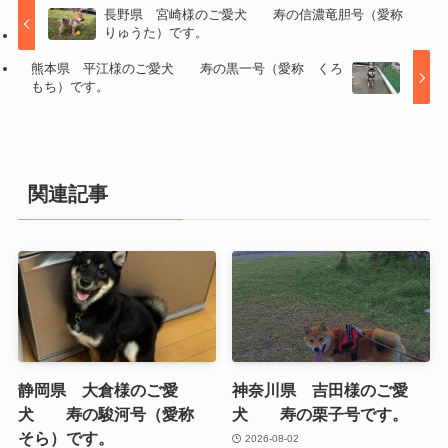
長野県 宮崎様のご愛犬 寿の信濃竜胆号（愛称
りゅうた）です。
熊本県 平江様のご愛犬 寿の黒一号（愛称 くろ
もち）です。
関連記事
静岡県 大倉様のご愛
神奈川県 吉田様のご愛
犬 寿の駿河号（愛称
犬 寿の栗子号です。
そら）です。
2026-08-02