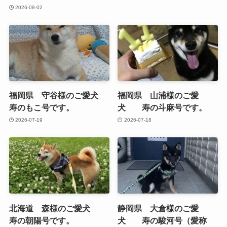
2026-08-02
福岡県 守谷様のご愛犬
福岡県 山浦様のご愛
寿のもこ号です。
犬 寿の斗麻号です。
2026-07-19
2026-07-18
北海道 森様のご愛犬
静岡県 大倉様のご愛
寿の朝陽号です。
犬 寿の駿河号（愛称