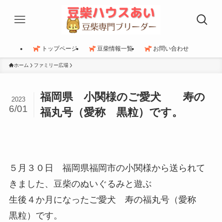
トップページ
豆柴情報一覧
お問い合わせ
ホーム
ファミリー広場
福岡県 小関様のご愛犬 寿の
2023
6/01
福丸号（愛称 黒粒）です。
５月３０日 福岡県福岡市の小関様から送られて
きました、豆柴のぬいぐるみと遊ぶ
生後４か月になったご愛犬 寿の福丸号（愛称
黒粒）です。