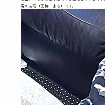
寿の友号（愛称 まる）です。