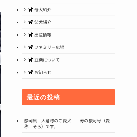
母犬紹介
父犬紹介
出産情報
ファミリー広場
豆柴について
お知らせ
最近の投稿
静岡県 大倉様のご愛犬 寿の駿河号（愛
称 そら）です。