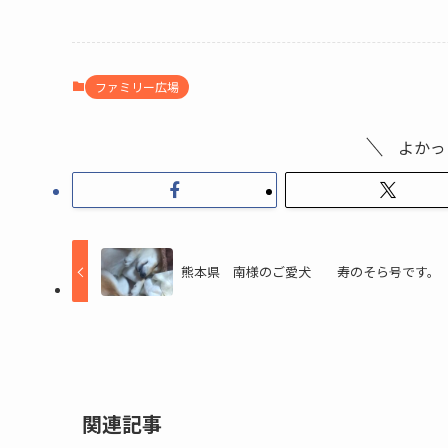
ファミリー広場
よかっ
熊本県 南様のご愛犬 寿のそら号です。
関連記事