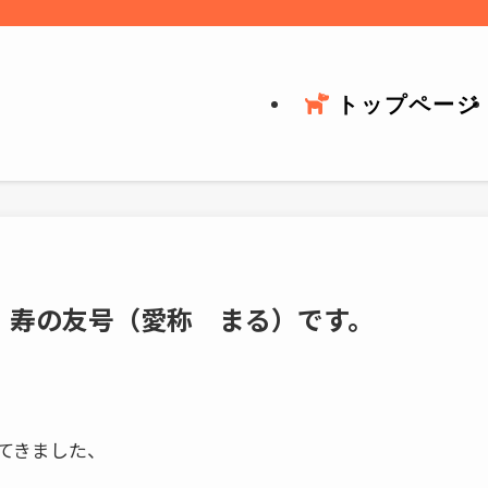
トップページ
寿の友号（愛称 まる）です。
てきました、
。