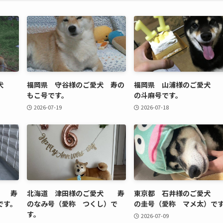
ご愛犬
福岡県 守谷様のご愛犬 寿の
福岡県 山浦様のご愛犬
もこ号です。
の斗麻号です。
2026-07-19
2026-07-18
犬 寿
北海道 津田様のご愛犬 寿
東京都 石井様のご愛犬
です。
のなみ号（愛称 つくし）で
の圭号（愛称 マメ太）で
す。
2026-07-09