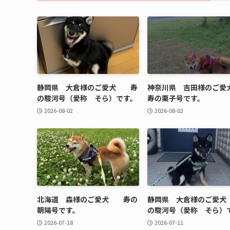
静岡県 大倉様のご愛犬 寿
神奈川県 吉田様の
の駿河号（愛称 そら）です。
寿の栗子号です。
2026-08-02
2026-08-02
北海道 森様のご愛犬 寿の
静岡県 大倉様のご愛
朝陽号です。
の駿河号（愛称 そら）
2026-07-18
2026-07-11