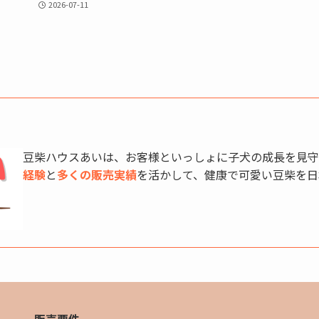
2026-07-11
豆柴ハウスあいは、お客様といっしょに子犬の成長を見守
経験
と
多くの販売実績
を活かして、健康で可愛い豆柴を日
販売要件