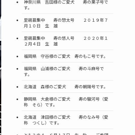
神奈川県 吉田様のご愛犬 寿の栗子号で
す。
里親募集中 寿の惣太号 ２０１９年７
月１０日 生 雄
里親募集中 寿の悠人号 ２０２０年１
２月４日 生 雄
福岡県 守谷様のご愛犬 寿のもこ号です。
福岡県 山浦様のご愛犬 寿の斗麻号で
す。
北海道 森様のご愛犬 寿の朝陽号です。
静岡県 大倉様のご愛犬 寿の駿河号（愛
称 そら）です。
北海道 津田様のご愛犬 寿のなみ号（愛
称 つくし）です。
ともみの４ ６月１７日 生 牝 ご希望