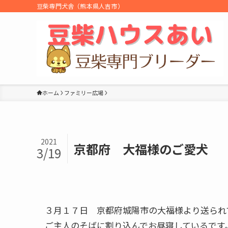
豆柴専門犬舎（熊本県人吉市）
ホーム
ファミリー広場
2021
京都府 大福様のご愛犬 
3/19
３月１７日 京都府城陽市の大福様より送られ
ご主人のそばに割り込んでお昼寝しているです